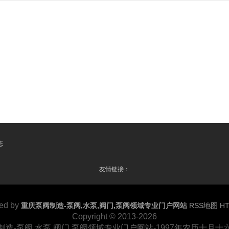
态
友情链接：
ed by
重庆泵阀制造-泵阀,水泵,阀门,泵阀领域专业门户网站
RSS地图
H
Copyright
© 2013-2026
制造-泵阀,水泵,阀门,泵阀领域专业门户网站-1997年农历十月十