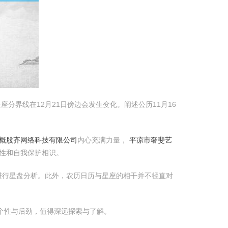
座分界线在12月21日傍边会发生变化。阐述公历11月16
概股齐网络科技有限公司
内心充满力量，
平凉市奢斐艺
性和自我保护相识。
进行星盘分析。此外，农历日历与星座的相干并不径直对
个性与后劲，值得深远探索与了解。