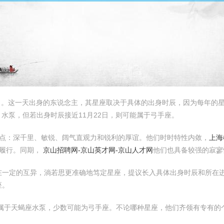
16日。这一天出身的东说念主，其星座取决于具体的出身时辰，因为每年的星
日）水泵，但若出身时辰接近11月22日，则可能属于弓手座。
的特点：深千里、敏锐、阔气直观力和锐利的厚谊。他们时时特性内敛，
上海
的履行。同期，
京山招聘网-京山英才网-京山人才网
他们也具备较强的寂寥
在一定的互异，淌若思更准确地笃定星座，提议长入具体出身时辰和所在
座。
数属于天蝎座水泵，少数可能为弓手座。不论哪种星座，他们齐领有专有的